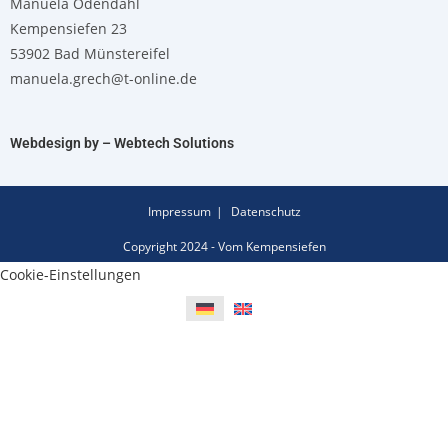
Manuela Odendahl
Kempensiefen 23
53902 Bad Münstereifel
manuela.grech@t-online.de
Webdesign by – Webtech Solutions
Impressum
Datenschutz
Copyright 2024 - Vom Kempensiefen
Cookie-Einstellungen