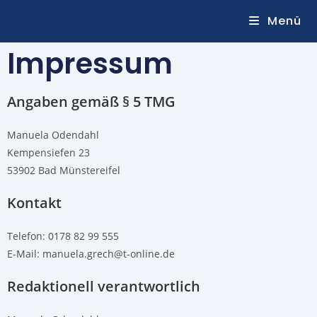
Menü
Impressum
Angaben gemäß § 5 TMG
Manuela Odendahl
Kempensiefen 23
53902 Bad Münstereifel
Kontakt
Telefon: 0178 82 99 555
E-Mail: manuela.grech@t-online.de
Redaktionell verantwortlich